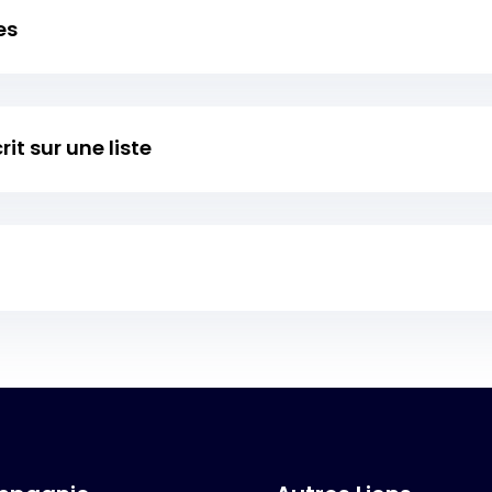
es
it sur une liste