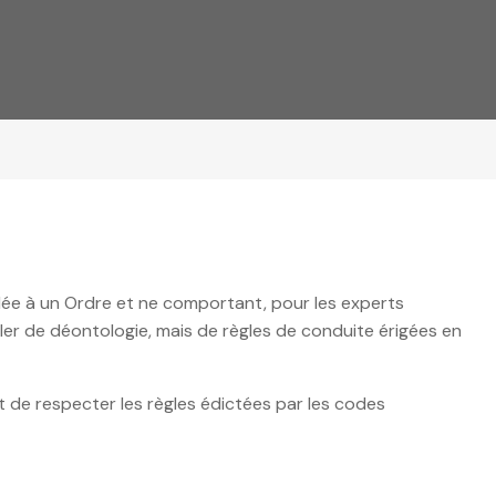
lée à un Ordre et ne comportant, pour les experts
arler de déontologie, mais de règles de conduite érigées en
et de respecter les règles édictées par les codes