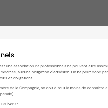
nnels
est une association de professionnels ne pouvant être assimi
1971 modifiée, aucune obligation d'adhésion. On ne peut donc p
oirs et obligations.
n membre de la Compagnie, se doit à tout le moins de connaître 
pénale).
i suivent :