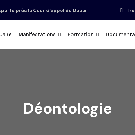
erts près la Cour d'appel de Douai
Tro
uaire
Manifestations
Formation
Documenta
Déontologie