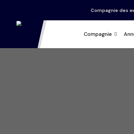
Compagnie des exp
Compagnie
Ann