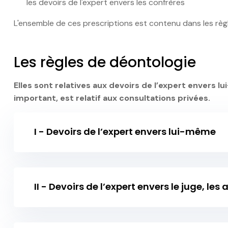
les devoirs de l'expert envers les confrères
L'ensemble de ces prescriptions est contenu dans les règl
Les règles de déontologie
Elles sont relatives aux devoirs de l’expert envers l
important, est relatif aux consultations privées.
I - Devoirs de l’expert envers lui-même
II - Devoirs de l’expert envers le juge, les