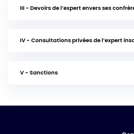
III - Devoirs de l’expert envers ses confrèr
IV - Consultations privées de l’expert inscr
V - Sanctions