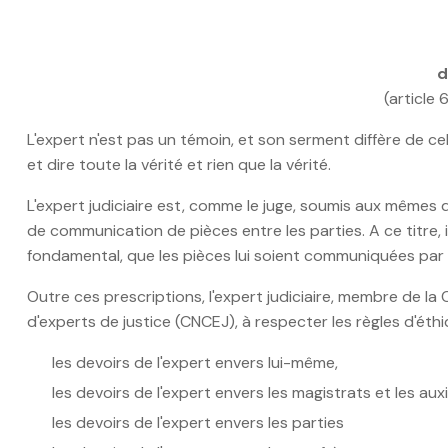
d
(article 
L'expert n'est pas un témoin, et son serment diffère de ce
et dire toute la vérité et rien que la vérité.
L'expert judiciaire est, comme le juge, soumis aux mêmes 
de communication de pièces entre les parties. A ce titre, i
fondamental, que les pièces lui soient communiquées par les
Outre ces prescriptions, l'expert judiciaire, membre de 
d'experts de justice (CNCEJ), à respecter les règles d'ét
les devoirs de l'expert envers lui-même,
les devoirs de l'expert envers les magistrats et les auxil
les devoirs de l'expert envers les parties