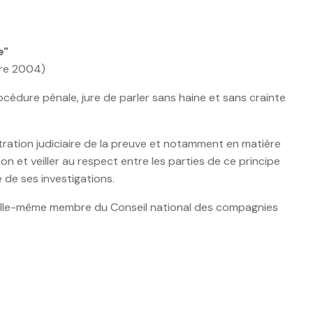
e"
mbre 2004)
rocédure pénale, jure de parler sans haine et sans crainte
tration judiciaire de la preuve et notamment en matière
on et veiller au respect entre les parties de ce principe
e de ses investigations.
e, elle-même membre du Conseil national des compagnies