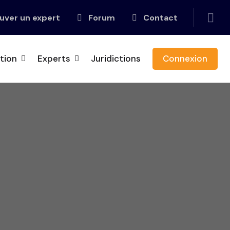
uver un expert
Forum
Contact
tion
Experts
Juridictions
Connexion